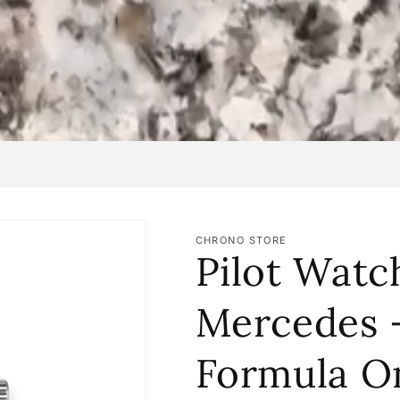
CHRONO STORE
Pilot Wat
Mercedes
Formula O