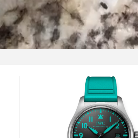
Μετάβαση
στις
πληροφορίες
προϊόντος