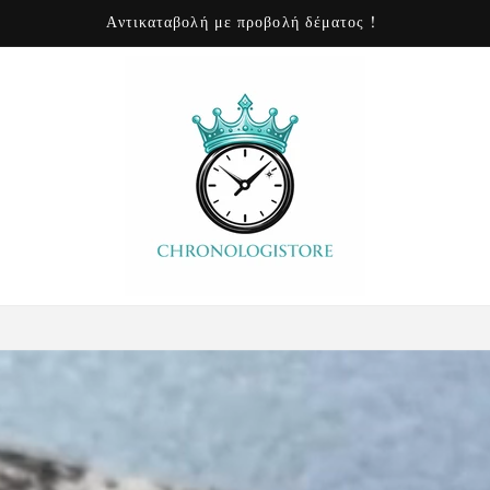
24 ώρες online εξυπηρέτηση