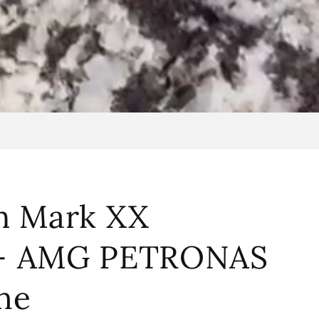
ch Mark XX
 - AMG PETRONAS
ne