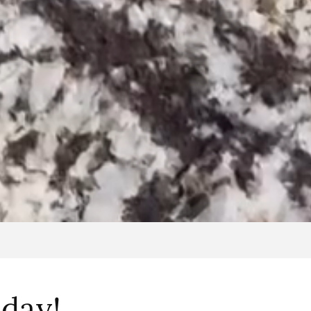
oday!