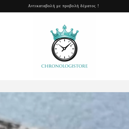
24 ώρες online εξυπηρέτηση