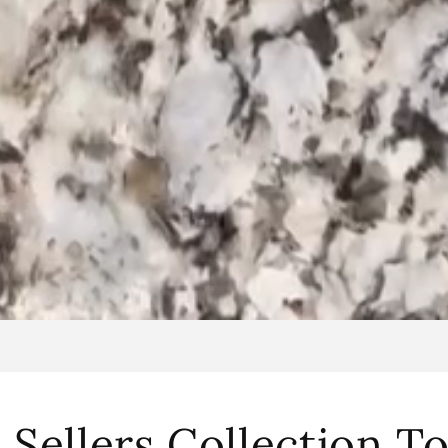
 Sellers Collection T