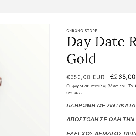
CHRONO STORE
Day Date 
Gold
Κανονική
Τιμή
€265,0
€550,00 EUR
τιμή
έκπτωσ
Οι φόροι συμπεριλαμβάνονται. Τα
αγοράς.
ΠΛΗΡΩΜΗ ΜΕ ΑΝΤΙΚΑΤΑ
ΑΠΟΣΤΟΛΗ ΣΕ ΟΛΗ ΤΗΝ 
ΕΛΕΓΧΟΣ ΔΕΜΑΤΟΣ ΠΡΙ