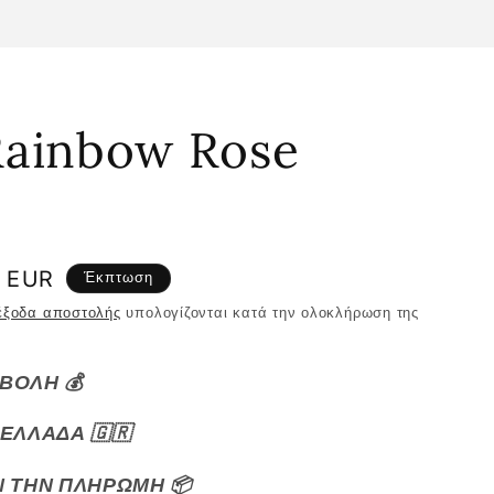
Rainbow Rose
0 EUR
Έκπτωση
ης
έξοδα αποστολής
υπολογίζονται κατά την ολοκλήρωση της
ΒΟΛΗ 💰
ΕΛΛΑΔΑ 🇬🇷
Ν ΤΗΝ ΠΛΗΡΩΜΗ 📦