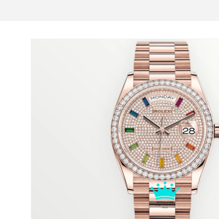
Μετάβαση
στις
πληροφορίες
προϊόντος