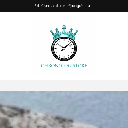
Αντικαταβολή με προβολή δέματος !