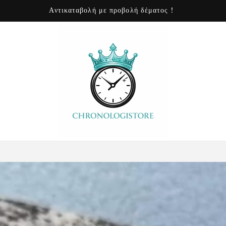
24 ώρες online εξυπηρέτηση