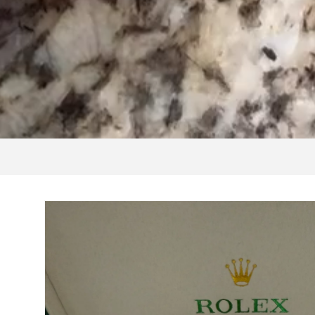
Μετάβαση
στις
πληροφορίες
προϊόντος